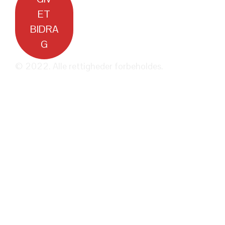
ET
BIDRA
G
© 2022. Alle rettigheder forbeholdes.